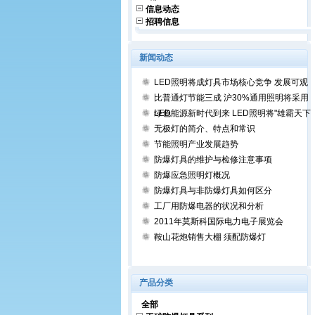
信息动态
招聘信息
新闻动态
LED照明将成灯具市场核心竞争 发展可观
比普通灯节能三成 沪30%通用照明将采用
LED
绿色能源新时代到来 LED照明将"雄霸天下"
无极灯的简介、特点和常识
节能照明产业发展趋势
防爆灯具的维护与检修注意事项
防爆应急照明灯概况
防爆灯具与非防爆灯具如何区分
工厂用防爆电器的状况和分析
2011年莫斯科国际电力电子展览会
鞍山花炮销售大棚 须配防爆灯
产品分类
全部