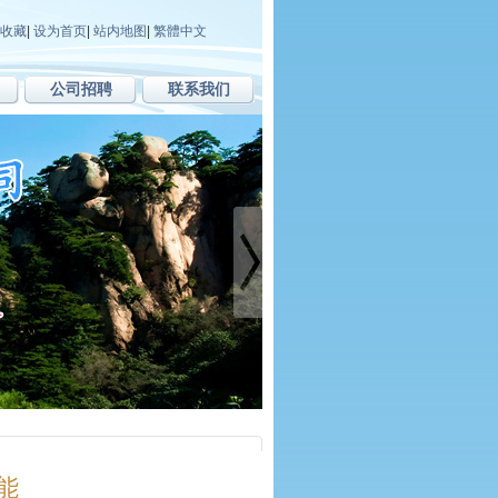
收藏
|
设为首页
|
站内地图
|
繁體中文
公司招聘
联系我们
能