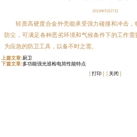
2019年5月27日
轻质高硬度合金外壳能承受强力碰撞和冲击，
防尘，可满足各种恶劣环境和气候条件下的工作需
为应急的防卫工具，以备不时之需。
上篇文章:
厨卫
下篇文章:
多功能强光巡检电筒性能特点
[
打印
] [
关闭
]