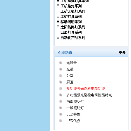
工矿防爆灯具系列
工矿路灯系列
工矿无极灯系列
工矿灯具系列
移动照明系列
太阳能路灯系列
LED灯具系列
自动化产品系列
企业动态
更多
光通量
光强
卧室
厨卫
多功能强光巡检电筒功能
多功能强光巡检电筒性能特点
局部照明灯
一般照明灯
LED特性
LED优点